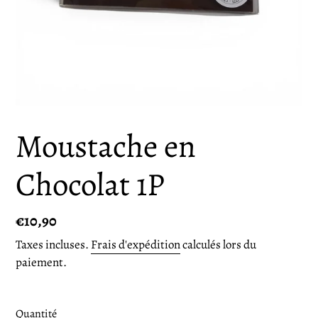
Moustache en
Chocolat 1P
Prix
€10,90
normal
Taxes incluses.
Frais d'expédition
calculés lors du
paiement.
Quantité