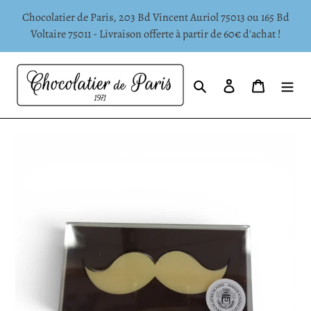
Passer
Chocolatier de Paris, 203 Bd Vincent Auriol 75013 ou 165 Bd
au
Voltaire 75011 - Livraison offerte à partir de 60€ d'achat !
contenu
Rechercher
Se connecter
Panier