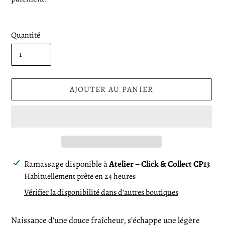
Quantité
AJOUTER AU PANIER
Ajout
Ramassage disponible à
Atelier – Click & Collect CP13
d'un
Habituellement prête en 24 heures
produit
Vérifier la disponibilité dans d'autres boutiques
à
votre
Naissance d’une douce fraîcheur, s’échappe une légère