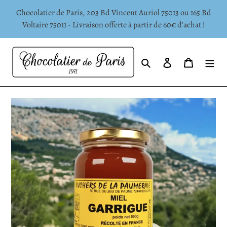
Passer
Chocolatier de Paris, 203 Bd Vincent Auriol 75013 ou 165 Bd
au
Voltaire 75011 - Livraison offerte à partir de 60€ d'achat !
contenu
Rechercher
Se connecter
Panier