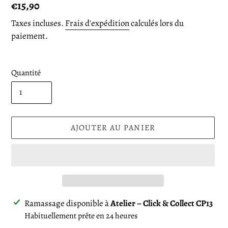
Prix
€15,90
normal
Taxes incluses.
Frais d'expédition
calculés lors du
paiement.
Quantité
AJOUTER AU PANIER
Ajout
Ramassage disponible à
Atelier – Click & Collect CP13
d'un
Habituellement prête en 24 heures