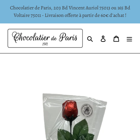
Passer
Chocolatier de Paris, 203 Bd Vincent Auriol 75013 ou 165 Bd
au
Voltaire 75011 - Livraison offerte à partir de 60€ d'achat !
contenu
Rechercher
Se connecter
Panier