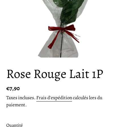
Rose Rouge Lait 1P
Prix
€7,90
normal
Taxes incluses.
Frais d'expédition
calculés lors du
paiement.
Quantité