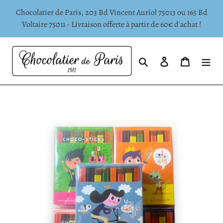
Passer
Chocolatier de Paris, 203 Bd Vincent Auriol 75013 ou 165 Bd
au
Voltaire 75011 - Livraison offerte à partir de 60€ d'achat !
contenu
Rechercher
Se connecter
Panier