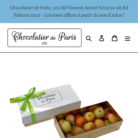
Passer
Chocolatier de Paris, 203 Bd Vincent Auriol 75013 ou 165 Bd
au
Voltaire 75011 - Livraison offerte à partir de 60€ d'achat !
contenu
Rechercher
Se connecter
Panier