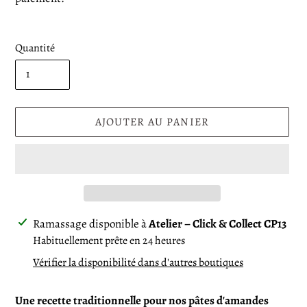
Quantité
AJOUTER AU PANIER
Ajout
Ramassage disponible à
Atelier – Click & Collect CP13
d'un
Habituellement prête en 24 heures
produit
Vérifier la disponibilité dans d'autres boutiques
à
votre
Une recette traditionnelle pour nos pâtes d'amandes