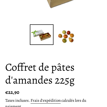
Coffret de pâtes
d'amandes 225g
Prix
€22,90
normal
Taxes incluses.
Frais d'expédition
calculés lors du
paiement.