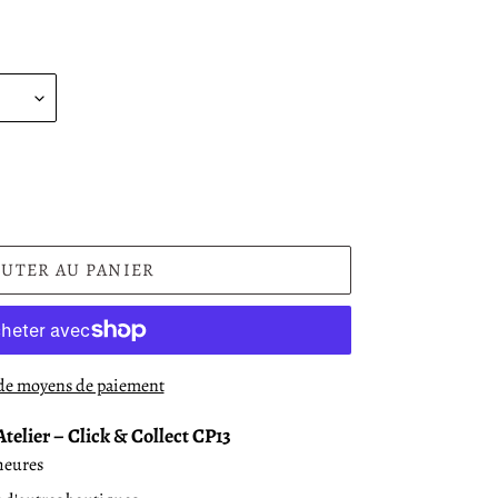
OUTER AU PANIER
de moyens de paiement
Atelier – Click & Collect CP13
heures