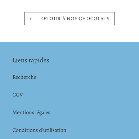
RETOUR À NOS CHOCOLATS
Liens rapides
Recherche
CGV
Mentions légales
Conditions d'utilisation