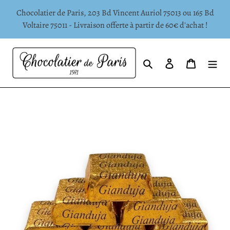
Passer
Chocolatier de Paris, 203 Bd Vincent Auriol 75013 ou 165 Bd
au
Voltaire 75011 - Livraison offerte à partir de 60€ d'achat !
contenu
Rechercher
Se connecter
Panier