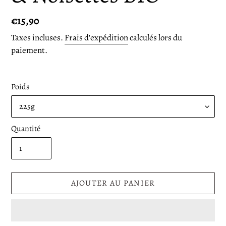
Prix
€15,90
normal
Taxes incluses.
Frais d'expédition
calculés lors du
paiement.
Poids
Quantité
AJOUTER AU PANIER