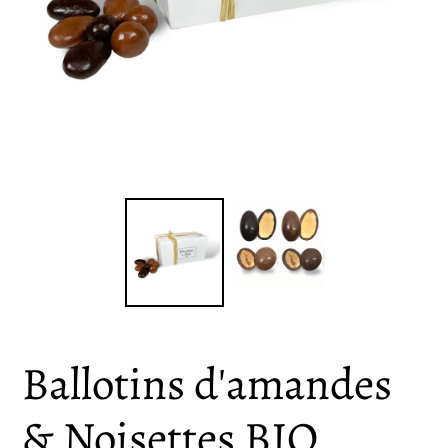
Ballotins d'amandes
& Noisettes BIO