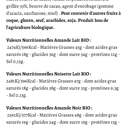
grillée 33%, beurre de cacao, agent d'enrobage (gomme
d'acacia, saccharose, miel) .
Peut contenir d'autres fruits à
coque, gluten, œuf, arachides, soja.
Produit Issu de
l'agriculture biologique.
Valeurs Nutritionnelles Amande Lait BIO :
2474Kj/596Kcal - Matières Grasses 45g - dont acides gras
saturés 18g - glucides 36g - dont sucre 34g - protéines 12g -
Sel 0,13g.
Valeurs Nutritionnelles Noisette Lait BIO :
2481Kj/596Kcal - Matières Grasses 47g - dont acides gras
saturés 18g - glucides 38g - dont sucre 33g - protéines 9,3g
- Sel 0,13g.
Valeurs Nutritionnelles Amande Noir BIO :
2392Kj/577Kcal - Matières Grasses 48g - dont acides gras
saturés 19g - glucides 24g - dont sucre 19g - protéines 13g -