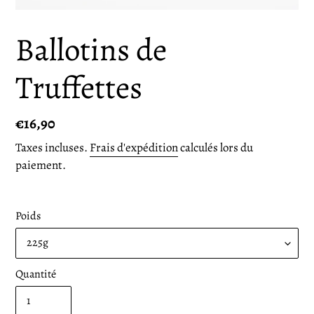
Ballotins de
Truffettes
Prix
€16,90
normal
Taxes incluses.
Frais d'expédition
calculés lors du
paiement.
Poids
Quantité