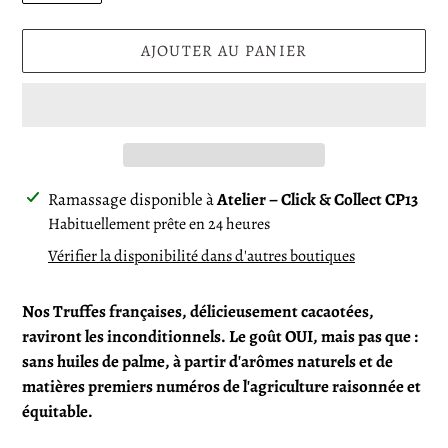
AJOUTER AU PANIER
Ajout
Ramassage disponible à
Atelier – Click & Collect CP13
d'un
Habituellement prête en 24 heures
produit
Vérifier la disponibilité dans d'autres boutiques
à
votre
Nos Truffes françaises, délicieusement cacaotées,
panier
raviront les inconditionnels.
Le goût OUI, mais pas que :
sans huiles de palme, à partir d'arômes naturels et de
matières premiers numéros de l'agriculture raisonnée et
équitable.