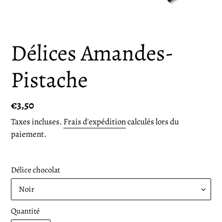
Délices Amandes-
Pistache
Prix
€3,50
normal
Taxes incluses.
Frais d'expédition
calculés lors du
paiement.
Délice chocolat
Quantité