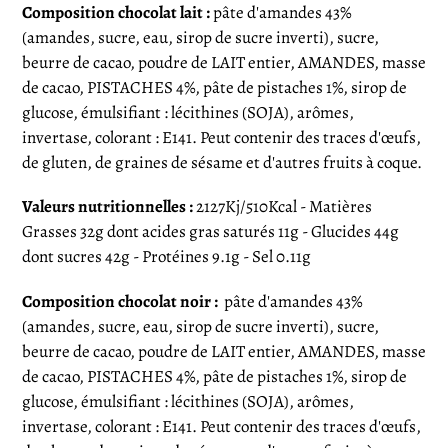
Composition chocolat lait :
pâte d'amandes 43%
(amandes, sucre, eau, sirop de sucre inverti), sucre,
beurre de cacao, poudre de LAIT entier, AMANDES, masse
de cacao, PISTACHES 4%, pâte de pistaches 1%, sirop de
glucose, émulsifiant : lécithines (SOJA), arômes,
invertase, colorant : E141.
Peut contenir des traces d'œufs,
de gluten, de graines de sésame et d'autres fruits à coque.
Valeurs nutritionnelles :
2127Kj/510Kcal - Matières
Grasses 32g dont acides gras saturés 11g - Glucides 44g
dont sucres 42g - Protéines 9.1g - Sel 0.11g
Composition chocolat noir :
pâte d'amandes 43%
(amandes, sucre, eau, sirop de sucre inverti), sucre,
beurre de cacao, poudre de LAIT entier, AMANDES, masse
de cacao, PISTACHES 4%, pâte de pistaches 1%, sirop de
glucose, émulsifiant : lécithines (SOJA), arômes,
invertase, colorant : E141.
Peut contenir des traces d'œufs,