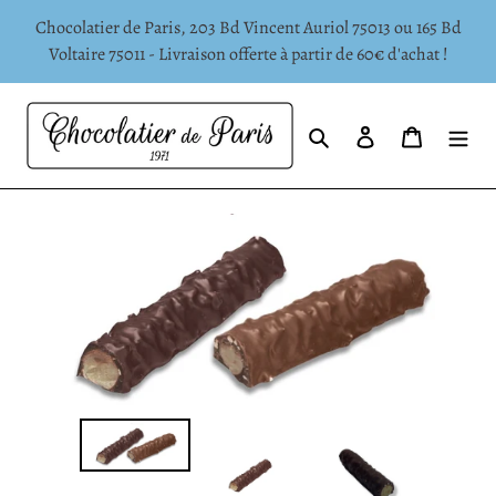
Passer
Chocolatier de Paris, 203 Bd Vincent Auriol 75013 ou 165 Bd
au
Voltaire 75011 - Livraison offerte à partir de 60€ d'achat !
contenu
Rechercher
Se connecter
Panier