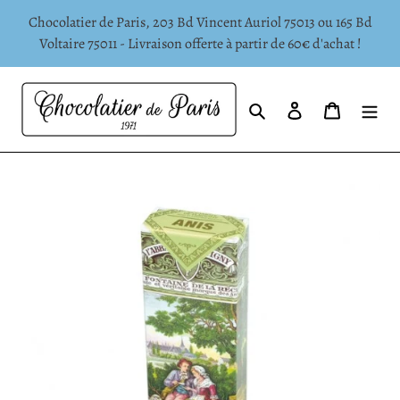
Passer
Chocolatier de Paris, 203 Bd Vincent Auriol 75013 ou 165 Bd
au
Voltaire 75011 - Livraison offerte à partir de 60€ d'achat !
contenu
Rechercher
Se connecter
Panier