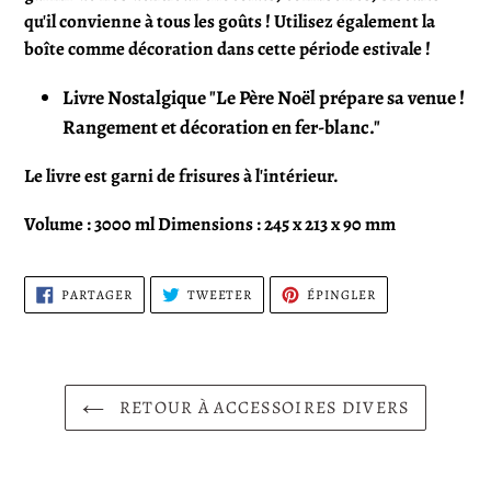
qu'il convienne à tous les goûts !
Utilisez également la
boîte comme décoration dans cette période estivale !
Livre Nostalgique "Le Père Noël prépare sa venue !
Rangement et décoration en fer-blanc."
Le livre est garni de frisures à l'intérieur.
Volume : 3000 ml Dimensions : 245 x 213 x 90 mm
PARTAGER
TWEETER
ÉPINGLER
PARTAGER
TWEETER
ÉPINGLER
SUR
SUR
SUR
FACEBOOK
TWITTER
PINTEREST
RETOUR À ACCESSOIRES DIVERS