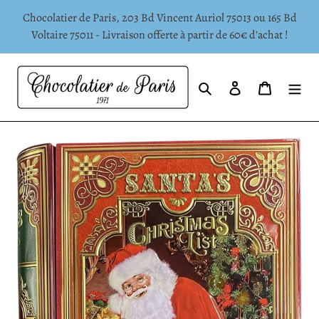
Passer
Chocolatier de Paris, 203 Bd Vincent Auriol 75013 ou 165 Bd
au
Voltaire 75011 - Livraison offerte à partir de 60€ d'achat !
contenu
Rechercher
Se connecter
Panier