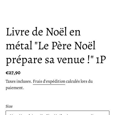
Livre de Noël en
métal "Le Père Noël
prépare sa venue !" 1P
Prix
€27,90
normal
Taxes incluses.
Frais d'expédition
calculés lors du
paiement.
Size