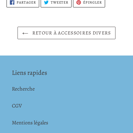
PARTAGER
TWEETER
ÉPINGLER
PARTAGER
TWEETER
ÉPINGLER
SUR
SUR
SUR
FACEBOOK
TWITTER
PINTEREST
RETOUR À ACCESSOIRES DIVERS
Liens rapides
Recherche
CGV
Mentions légales